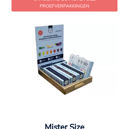
PROEFVERPAKKINGEN
Mister Size