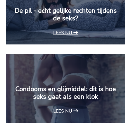
De pil - echt gelijke rechten tijdens
de seks?
LEES NU
Condooms en glijmiddel: dit is hoe
seks gaat als een klok
LEES NU