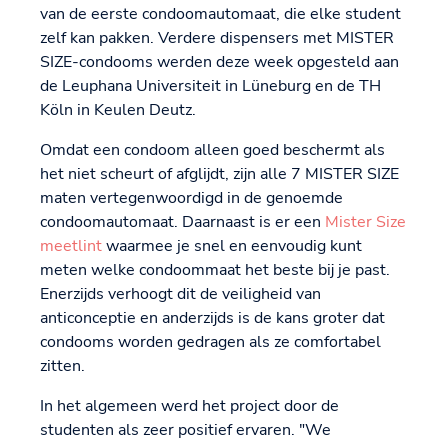
van de eerste condoomautomaat, die elke student
zelf kan pakken. Verdere dispensers met MISTER
SIZE-condooms werden deze week opgesteld aan
de Leuphana Universiteit in Lüneburg en de TH
Köln in Keulen Deutz.
Omdat een condoom alleen goed beschermt als
het niet scheurt of afglijdt, zijn alle 7 MISTER SIZE
maten vertegenwoordigd in de genoemde
condoomautomaat. Daarnaast is er een
Mister Size
meetlint
waarmee je snel en eenvoudig kunt
meten welke condoommaat het beste bij je past.
Enerzijds verhoogt dit de veiligheid van
anticonceptie en anderzijds is de kans groter dat
condooms worden gedragen als ze comfortabel
zitten.
In het algemeen werd het project door de
studenten als zeer positief ervaren. "We