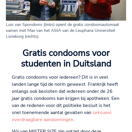
Luis van Spondoms (links) opent de gratis condoomautomaat
samen met Max van het AStA van de Leuphana Universiteit
Lüneburg (rechts).
Gratis condooms voor
studenten in Duitsland
Gratis condooms voor iedereen? Dit is in veel
landen lange tijd de norm geweest. Frankrijk heeft
onlangs ook besloten dat iedereen onder de 26
jaar gratis condooms kan krijgen bij apotheken. Een
van de redenen voor dit politieke besluit is het
snel toenemende aantal gevallen van
seksueel
overdraagbare aandoeningen
.
Wij van MISTER SIZE zijn ontzet door deze