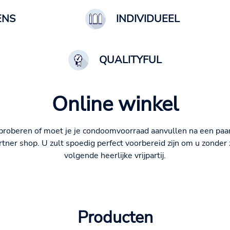
ENS
INDIVIDUEEL
QUALITYFUL
Online winkel
 proberen of moet je je condoomvoorraad aanvullen na een paa
artner shop. U zult spoedig perfect voorbereid zijn om u zonde
volgende heerlijke vrijpartij.
Producten