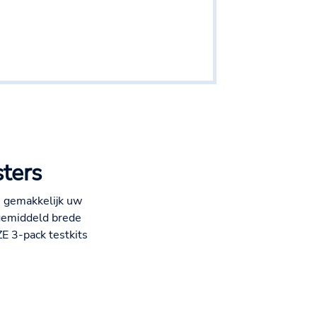
ters
u gemakkelijk uw
gemiddeld brede
E 3-pack testkits