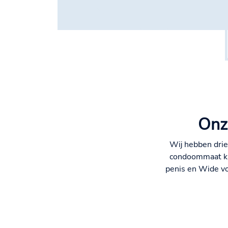
Onz
Wij hebben drie
condoommaat ku
penis en Wide vo