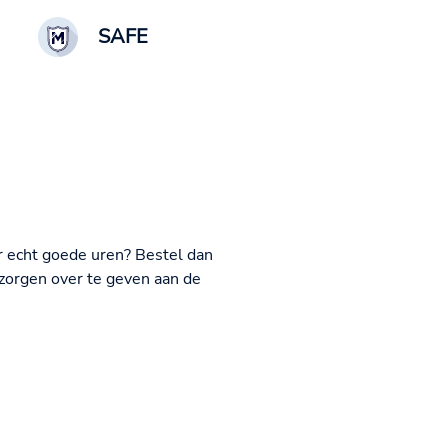
SAFE
r echt goede uren? Bestel dan
r zorgen over te geven aan de