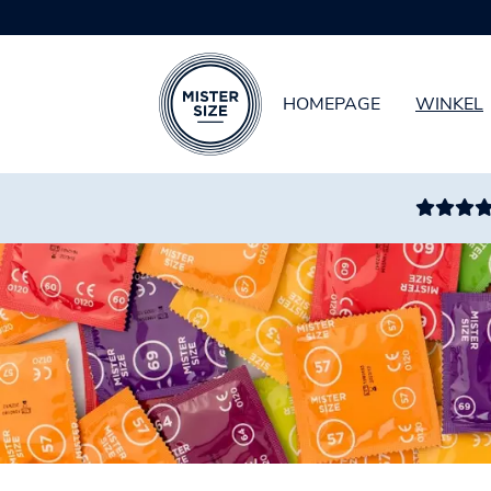
HOMEPAGE
WINKEL
Spring naar hoofd-inhoud