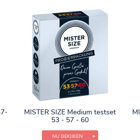
MISTER SIZE Medium testset
47-
MI
53 - 57 - 60
NU BEKIJKEN