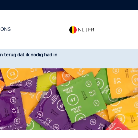
 ONS
NL
|
FR
n terug dat ik nodig had in