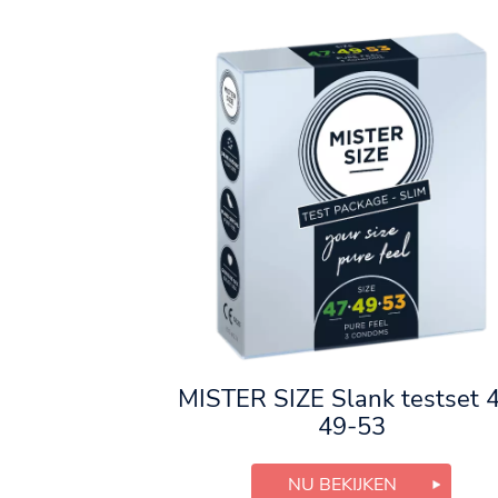
MISTER SIZE Slank testset 
49-53
NU BEKIJKEN