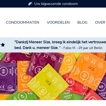
Beschikbaar in 7 condoommaten
CONDOOMMATEN
VOORDELEN
BLOG
OVER
"Dankzij Meneer Size, kreeg ik eindelijk het vertrouwe
bed. Dank u, meneer Size.
"
-
Fabio M. -29 jaar uit Berlin