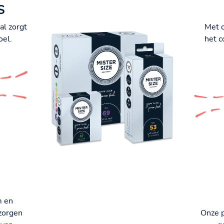
S
al zorgt
Met 
oel.
het c
m en
zorgen
Onze p