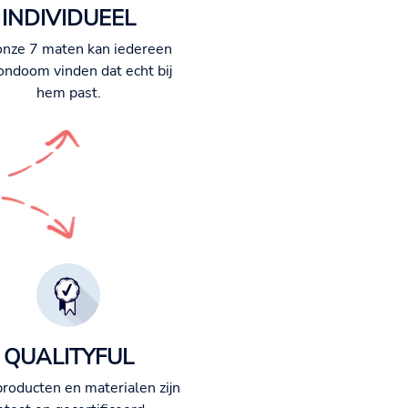
INDIVIDUEEL
onze 7 maten kan iedereen
ondoom vinden dat echt bij
hem past.
QUALITYFUL
roducten en materialen zijn