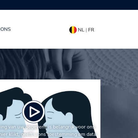
 ONS
NL
|
FR
ng van uw gegevens is belangrijk voor ons.
hier klikt, geeft u ons toestemming om data