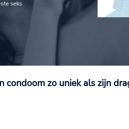
este seks
n condoom zo uniek als zijn dra