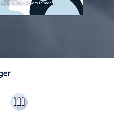
van Youtube servers te laden.
ger