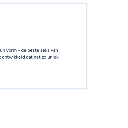
hun vorm - de beste seks van
 ontwikkeld dat net zo uniek