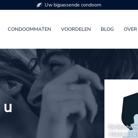
Beschikbaar in 7 condoommaten
CONDOOMMATEN
VOORDELEN
BLOG
OVER
 u
De beschermi
Alleen als u 