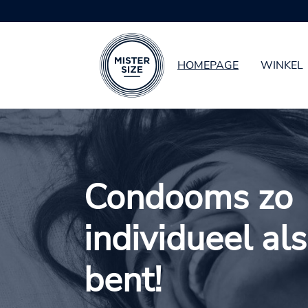
HOMEPAGE
WINKEL
Spring naar hoofd-inhoud
Condooms zo
individueel als
bent!