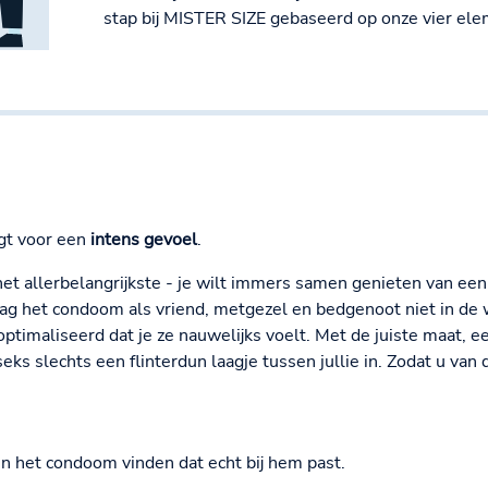
stap bij MISTER SIZE gebaseerd op onze vier elem
rgt voor een
intens gevoel
.
 het allerbelangrijkste - je wilt immers samen genieten van 
mag het condoom als vriend, metgezel en bedgenoot niet in de
imaliseerd dat je ze nauwelijks voelt. Met de juiste maat, 
eks slechts een flinterdun laagje tussen jullie in. Zodat u van
n het condoom vinden dat echt bij hem past.