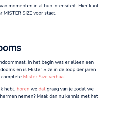
an momenten in al hun intensiteit. Hier kunt
r MISTER SIZE voor staat.
dooms
ondoommaat. In het begin was er alleen een
dooms en is Mister Size in de loop der jaren
et complete
Mister Size verhaal
.
ek hebt,
horen
we
dat
graag van je zodat we
 schermen nemen? Maak dan nu kennis met het