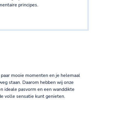
entaire principes.
een paar mooie momenten en je helemaal
 weg staan. Daarom hebben wij onze
een ideale pasvorm en een wanddikte
 de volle sensatie kunt genieten.