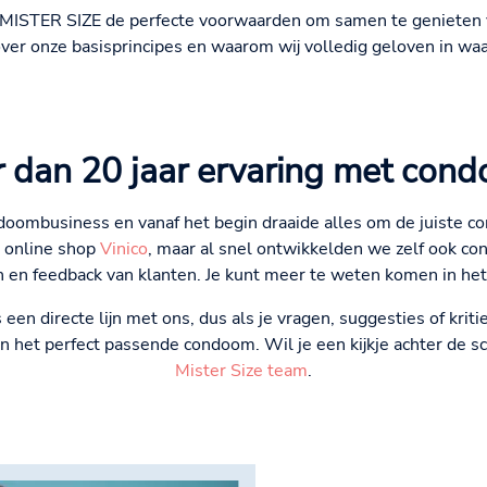
 MISTER SIZE de perfecte voorwaarden om samen te genieten v
er onze basisprincipes en waarom wij volledig geloven in waa
 dan 20 jaar ervaring met con
ndoombusiness en vanaf het begin draaide alles om de juiste c
 online shop
Vinico
, maar al snel ontwikkelden we zelf ook con
en en feedback van klanten. Je kunt meer te weten komen in h
een directe lijn met ons, dus als je vragen, suggesties of kriti
an het perfect passende condoom. Wil je een kijkje achter de
Mister Size team
.