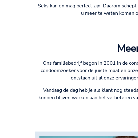
Seks kan en mag perfect zijn. Daarom schept
u meer te weten komen ov
Meer
Ons familiebedrijf begon in 2001 in de co
condoomzoeker voor de juiste maat en onze
ontstaan uit al onze ervaring
Vandaag de dag heb je als klant nog steeds 
kunnen blijven werken aan het verbeteren v