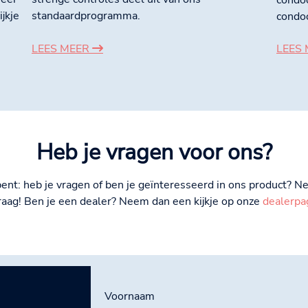
condo
jkje
standaardprogramma.
condo
LEES MEER
LEES
Heb je vragen voor ons?
r bent: heb je vragen of ben je geïnteresseerd in ons product? 
raag! Ben je een dealer? Neem dan een kijkje op onze
dealerpa
Voornaam