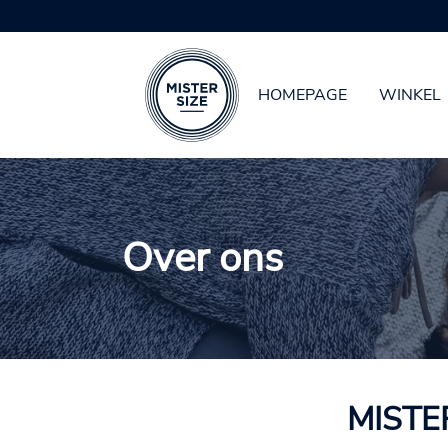
HOMEPAGE
WINKEL
Spring naar hoofd-inhoud
Over ons
MISTER