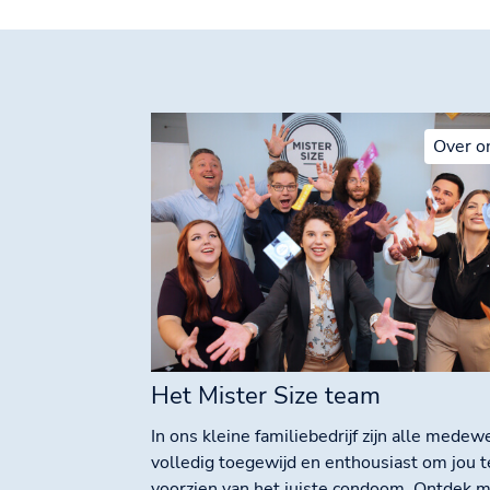
Over o
Het Mister Size team
In ons kleine familiebedrijf zijn alle medew
volledig toegewijd en enthousiast om jou t
voorzien van het juiste condoom. Ontdek 