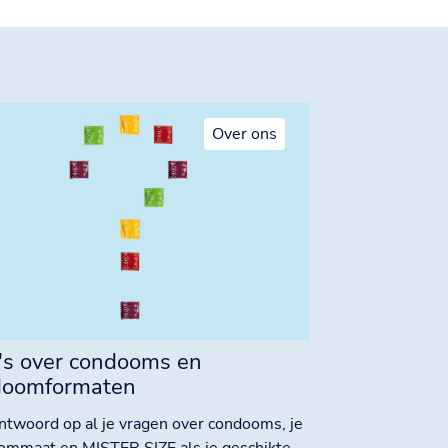
Over ons
s over condooms en
doomformaten
antwoord op al je vragen over condooms, je