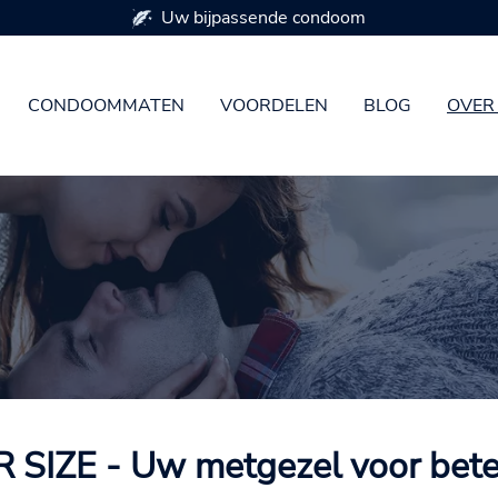
Beschikbaar in 7 condoommaten
CONDOOMMATEN
VOORDELEN
BLOG
OVER
 SIZE - Uw metgezel voor bete