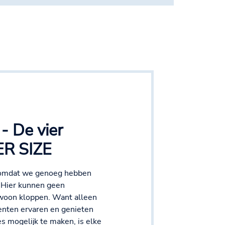
- De vier
ER SIZE
E omdat we genoeg hebben
 Hier kunnen geen
woon kloppen. Want alleen
enten ervaren en genieten
les mogelijk te maken, is elke