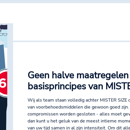
Geen halve maatregelen 
basisprincipes van MIST
Wij als team staan volledig achter MISTER SIZ
van voorbehoedsmiddelen die gewoon goed zijn.
compromissen worden gesloten - alles moet ge
dan kunt u het geluk van de meest intieme mom
van uw tijd samen in al zijn intensiteit. Om dit al