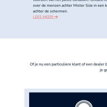
over de mensen achter Mister Size in een ki
achter de schermen.
LEES MEER
Of je nu een particuliere klant of een deale
je g