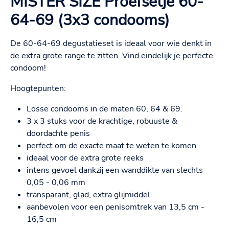
MISTER SIZE Proefsetje 60-
64-69 (3x3 condooms)
De 60-64-69 degustatieset is ideaal voor wie denkt in
de extra grote range te zitten. Vind eindelijk je perfecte
condoom!
Hoogtepunten:
Losse condooms in de maten 60, 64 & 69.
3 x 3 stuks voor de krachtige, robuuste &
doordachte penis
perfect om de exacte maat te weten te komen
ideaal voor de extra grote reeks
intens gevoel dankzij een wanddikte van slechts
0,05 - 0,06 mm
transparant, glad, extra glijmiddel
aanbevolen voor een penisomtrek van 13,5 cm -
16,5 cm