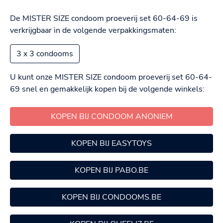
De MISTER SIZE condoom proeverij set 60-64-69 is
verkrijgbaar in de volgende verpakkingsmaten:
3 x 3 condooms
U kunt onze MISTER SIZE condoom proeverij set 60-64-
69 snel en gemakkelijk kopen bij de volgende winkels:
KOPEN BIJ CONDOOM ANONIEM
KOPEN BIJ EASYTOYS
KOPEN BIJ PABO.BE
KOPEN BIJ CONDOOMS.BE