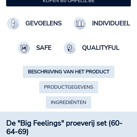
KOPEN BIJ OHFELIZ.BE
GEVOELENS
INDIVIDUEEL
SAFE
QUALITYFUL
BESCHRIJVING VAN HET PRODUCT
PRODUCTGEGEVENS
INGREDIËNTEN
De "Big Feelings" proeverij set (60-
64-69)