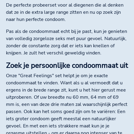
De perfecte probeerset voor al diegenen die al denken
dat ze in de extra large range zitten en nu op zoek zijn
naar hun perfecte condoom.
Pas als de condoommaat echt bij je past, kun je genieten
van volledig zorgeloze seks met puur gevoel. Natuurlijk,
zonder de constante zorg dat er iets kan knellen of
knijpen. Je zult het verschil geweldig vinden.
Zoek je persoonlijke condoommaat uit
Onze "Great Feelings" set helpt je om je exacte
condoommaat te vinden. Want als u al vermoedt dat u
ergens in de brede range zit, kunt u het hier gerust mee
uitproberen. Of uw breedte nu 60 mm, 64 mm of 69
mm is, een van deze drie maten zal waarschijnlijk perfect
passen. Ook kan het soms goed zijn om te variëren: Een
iets groter condoom geeft meestal een natuurlijker
gevoel. En met een iets strakkere maat kun je je
orgasme uitstellen - om er daarna nog intenser van te