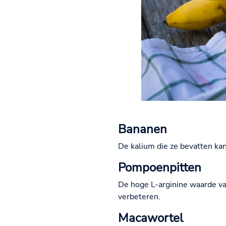
Bananen
De kalium die ze bevatten ka
Pompoenpitten
De hoge L-arginine waarde va
verbeteren.
Macawortel