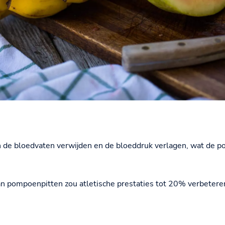
n de bloedvaten verwijden en de bloeddruk verlagen, wat de po
n pompoenpitten zou atletische prestaties tot 20% verbeteren