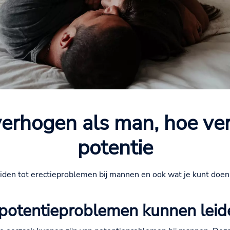
verhogen als man, hoe verb
potentie
n leiden tot erectieproblemen bij mannen en ook wat je kunt doe
 potentieproblemen kunnen leid