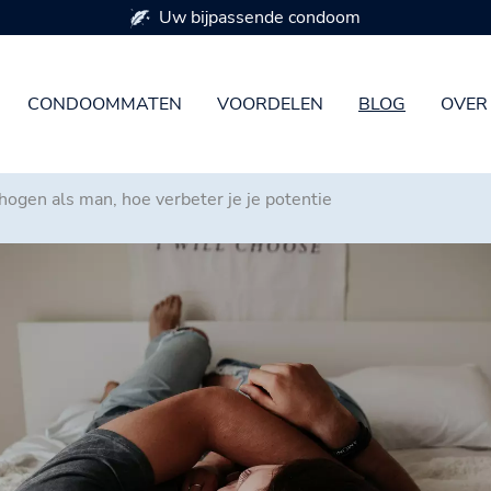
Beschikbaar in 7 condoommaten
CONDOOMMATEN
VOORDELEN
BLOG
OVER
hogen als man, hoe verbeter je je potentie