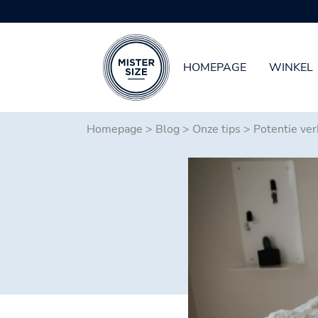
HOMEPAGE
WINKEL
Spring naar hoofd-inhoud
Homepage
>
Blog
>
Onze tips
>
Potentie ver