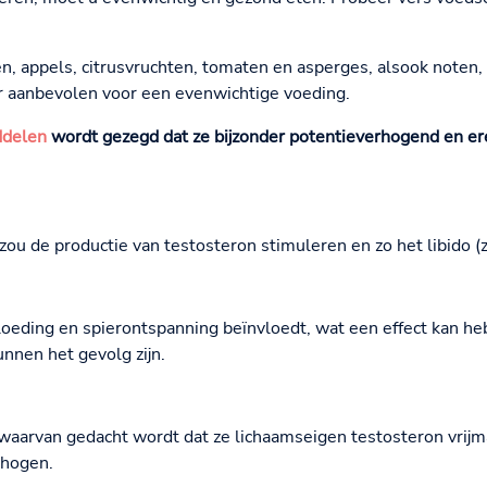
n, appels, citrusvruchten, tomaten en asperges, alsook noten,
r aanbevolen voor een evenwichtige voeding.
ddelen
wordt gezegd dat ze bijzonder potentieverhogend en ere
nk zou de productie van testosteron stimuleren en zo het libido (
eding en spierontspanning beïnvloedt, wat een effect kan heb
unnen het gevolg zijn.
waarvan gedacht wordt dat ze lichaamseigen testosteron vrijm
rhogen.