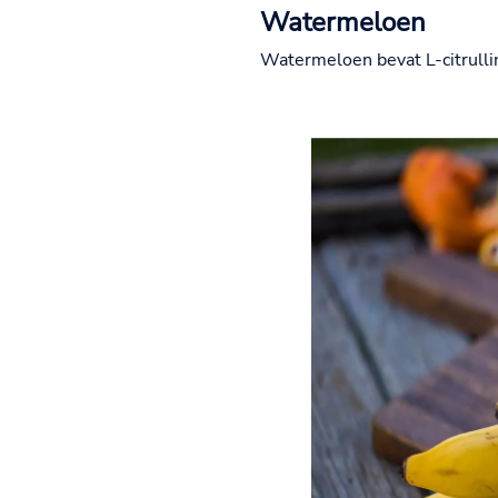
Watermeloen
Watermeloen bevat L-citrullin