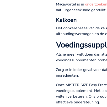
Macawortel is in
onderzoeke
natuurgeneeskunde gebruikt bi
Kalkoen
Het donkere vlees van de kalk
uithoudingsvermogen en de ca
Voedingssuppl
Als je meer wilt doen dan al
voedingssupplementen probere
Zorg er in ieder geval voor d
ingrediënten.
Onze MISTER SIZE Easy Erect i
voedingssupplement. Het is s
willen verbeteren. Ons produc
effectieve ondersteuning.