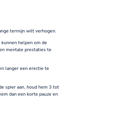
lange termijn wilt verhogen.
ng kunnen helpen om de
en mentale prestaties te
n langer een erectie te
e spier aan, houd hem 3 tot
eem dan een korte pauze en