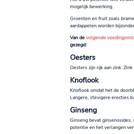
mogelijk bewerking.
Groenten en fruit zoals brame
aardappelen worden bijzonde
Van de
volgende voedingsmi
gezegd:
Oesters
Oesters zijn rijk aan zink. Zi
Knoflook
Knoflook omdat het de doorblo
Langere, stevigere erecties k
Ginseng
Ginseng bevat ginsenosides, 
potentie en het verlangen ve