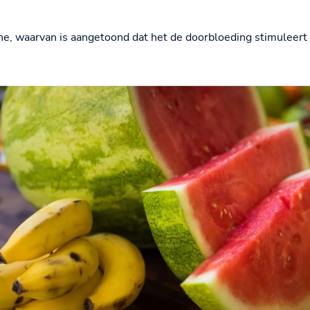
e, waarvan is aangetoond dat het de doorbloeding stimuleert e