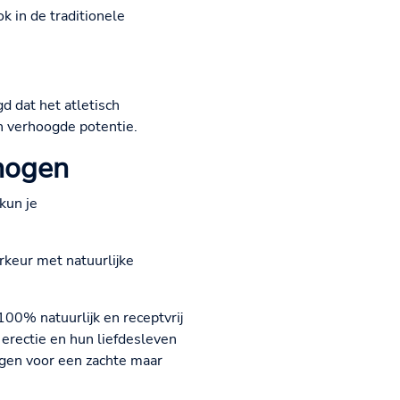
k in de traditionele
d dat het atletisch
n verhoogde potentie.
hogen
kun je
rkeur met natuurlijke
00% natuurlijk en receptvrij
erectie en hun liefdesleven
orgen voor een zachte maar