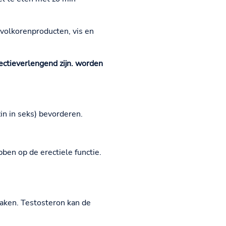
 volkorenproducten, vis en
ctieverlengend zijn.
worden
zin in seks) bevorderen.
ben op de erectiele functie.
aken. Testosteron kan de