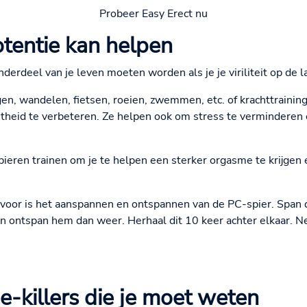
Probeer Easy Erect nu
otentie kan helpen
derdeel van je leven moeten worden als je je viriliteit op de 
gen, wandelen, fietsen, roeien, zwemmen, etc. of krachttraini
heid te verbeteren. Ze helpen ook om stress te verminderen 
eren trainen om je te helpen een sterker orgasme te krijgen e
voor is het aanspannen en ontspannen van de PC-spier. Span d
 ontspan hem dan weer. Herhaal dit 10 keer achter elkaar. N
e-killers die je moet weten