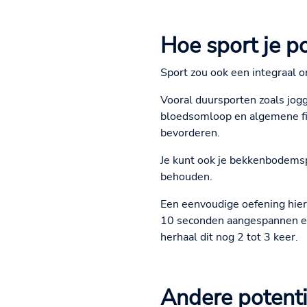
Hoe sport je p
Sport zou ook een integraal on
Vooral duursporten zoals jog
bloedsomloop en algemene fit
bevorderen.
Je kunt ook je bekkenbodemspi
behouden.
Een eenvoudige oefening hier
10 seconden aangespannen en
herhaal dit nog 2 tot 3 keer.
Andere potenti