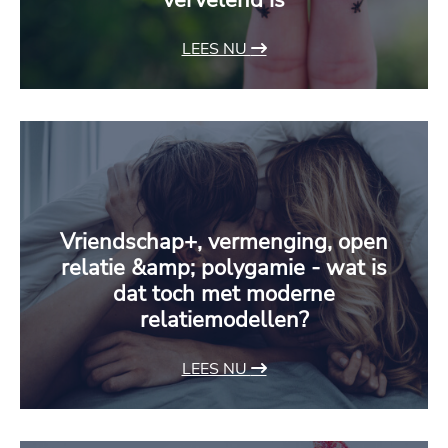
vervelend is
LEES NU
Vriendschap+, vermenging, open
relatie &amp; polygamie - wat is
dat toch met moderne
relatiemodellen?
LEES NU