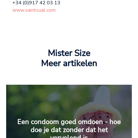
+34 (0)917 42 03 13
www.saintsual.com
Mister Size
Meer artikelen
Een condoom goed omdoen - hoe
doe je dat zonder dat het