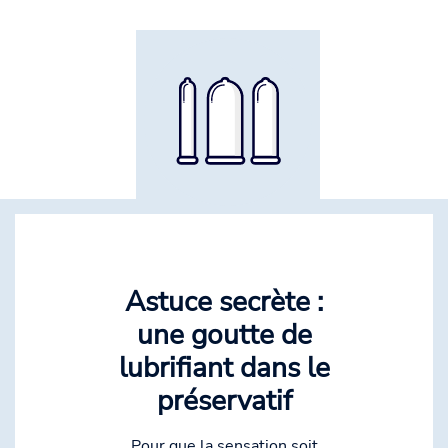
Astuce secrète :
une goutte de
lubrifiant dans le
préservatif
Pour que la sensation soit