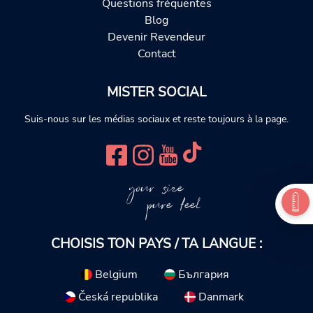
Questions fréquentes
Blog
Devenir Revendeur
Contact
MISTER SOCIAL
Suis-nous sur les médias sociaux et reste toujours à la page.
your size
pure feel
CHOISIS TON PAYS / TA LANGUE :
Belgium
България
Česká republika
Danmark