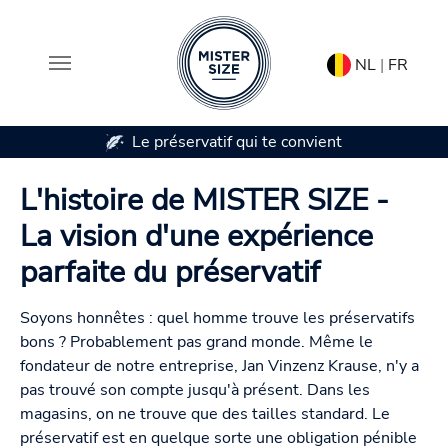
NL
|
FR
convient
Disponible en 7 tailles de préservatifs
Aller au contenu principal
L'histoire de MISTER SIZE -
La vision d'une expérience
parfaite du préservatif
Soyons honnêtes : quel homme trouve les préservatifs
bons ? Probablement pas grand monde. Même le
fondateur de notre entreprise, Jan Vinzenz Krause, n'y a
pas trouvé son compte jusqu'à présent. Dans les
magasins, on ne trouve que des tailles standard. Le
préservatif est en quelque sorte une obligation pénible