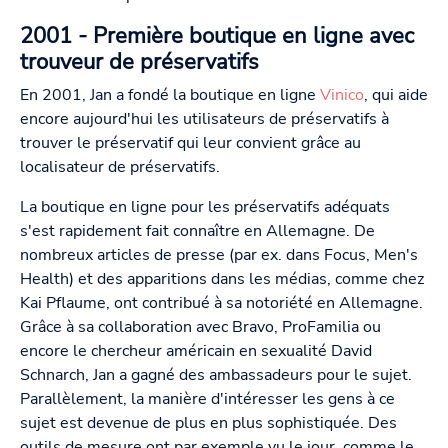
2001 - Première boutique en ligne avec
trouveur de préservatifs
En 2001, Jan a fondé la boutique en ligne
Vinico
, qui aide
encore aujourd'hui les utilisateurs de préservatifs à
trouver le préservatif qui leur convient grâce au
localisateur de préservatifs.
La boutique en ligne pour les préservatifs adéquats
s'est rapidement fait connaître en Allemagne. De
nombreux articles de presse (par ex. dans Focus, Men's
Health) et des apparitions dans les médias, comme chez
Kai Pflaume, ont contribué à sa notoriété en Allemagne.
Grâce à sa collaboration avec Bravo, ProFamilia ou
encore le chercheur américain en sexualité David
Schnarch, Jan a gagné des ambassadeurs pour le sujet.
Parallèlement, la manière d'intéresser les gens à ce
sujet est devenue de plus en plus sophistiquée. Des
outils de mesure ont par exemple vu le jour, comme le