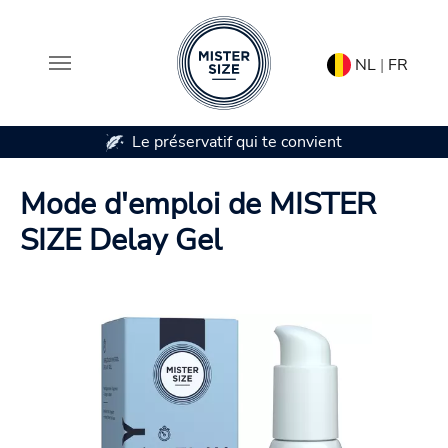
NL
|
FR
Le préservatif qui te convient
Aller au contenu principal
Mode d'emploi de MISTER
SIZE Delay Gel