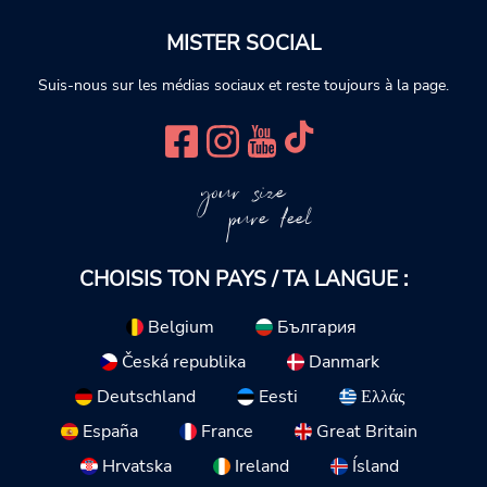
MISTER SOCIAL
Suis-nous sur les médias sociaux et reste toujours à la page.
your size
pure feel
CHOISIS TON PAYS / TA LANGUE :
Belgium
България
Česká republika
Danmark
Deutschland
Eesti
Ελλάς
España
France
Great Britain
Hrvatska
Ireland
Ísland