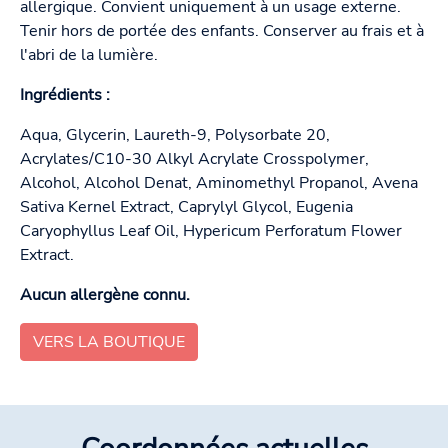
allergique. Convient uniquement à un usage externe.
Tenir hors de portée des enfants. Conserver au frais et à
l'abri de la lumière.
Ingrédients :
Aqua, Glycerin, Laureth-9, Polysorbate 20,
Acrylates/C10-30 Alkyl Acrylate Crosspolymer,
Alcohol, Alcohol Denat, Aminomethyl Propanol, Avena
Sativa Kernel Extract, Caprylyl Glycol, Eugenia
Caryophyllus Leaf Oil, Hypericum Perforatum Flower
Extract.
Aucun allergène connu.
VERS LA BOUTIQUE