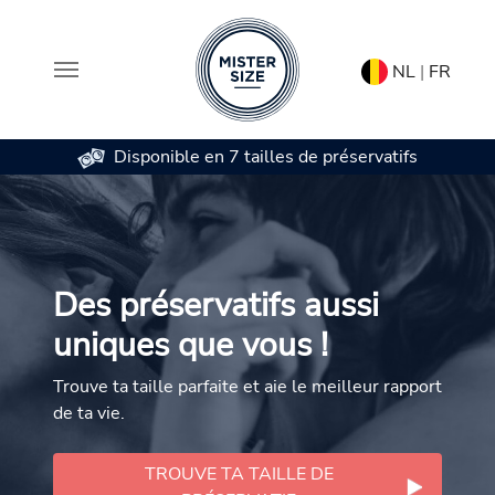
NL
|
FR
Disponible en 7 tailles de préservatifs
Aller au contenu principal
Des préservatifs aussi
uniques que vous !
Trouve ta taille parfaite et aie le meilleur rapport
de ta vie.
TROUVE TA TAILLE DE