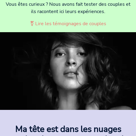
Vous êtes curieux ? Nous avons fait tester des couples et
ils racontent ici leurs expériences.
⚧ Lire les témoignages de couples
Ma tête est dans les nuages