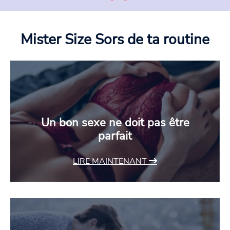
Mister Size
Sors de ta routine
Un bon sexe ne doit pas être
parfait
LIRE MAINTENANT