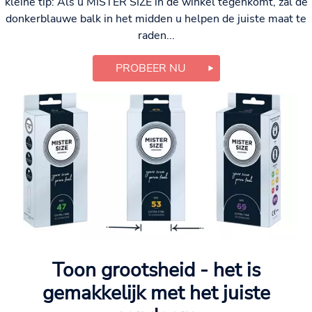
kleine tip: Als u MISTER SIZE in de winkel tegenkomt, zal de
donkerblauwe balk in het midden u helpen de juiste maat te
raden...
PROBEER NU
Toon grootsheid - het is
gemakkelijk met het juiste