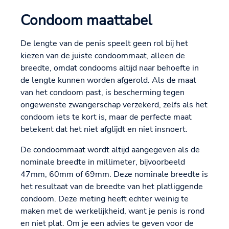
Condoom maattabel
De lengte van de penis speelt geen rol bij het
kiezen van de juiste condoommaat, alleen de
breedte, omdat condooms altijd naar behoefte in
de lengte kunnen worden afgerold. Als de maat
van het condoom past, is bescherming tegen
ongewenste zwangerschap verzekerd, zelfs als het
condoom iets te kort is, maar de perfecte maat
betekent dat het niet afglijdt en niet insnoert.
De condoommaat wordt altijd aangegeven als de
nominale breedte in millimeter, bijvoorbeeld
47mm, 60mm of 69mm. Deze nominale breedte is
het resultaat van de breedte van het platliggende
condoom. Deze meting heeft echter weinig te
maken met de werkelijkheid, want je penis is rond
en niet plat. Om je een advies te geven voor de