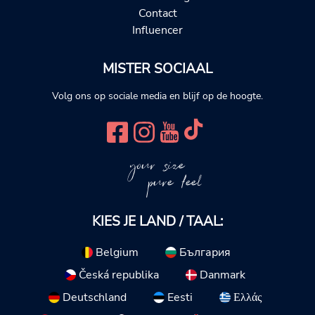
Contact
Influencer
MISTER SOCIAAL
Volg ons op sociale media en blijf op de hoogte.
your size
pure feel
KIES JE LAND / TAAL:
Belgium
България
Česká republika
Danmark
Deutschland
Eesti
Ελλάς