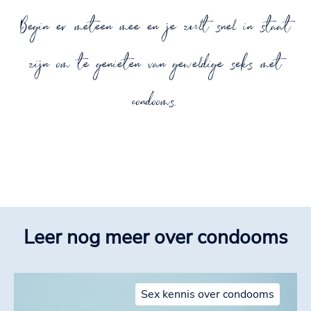
Begin er meteen mee en je zult snel in staat
zijn om te genieten van geweldige seks met
condooms.
Leer nog meer over condooms
Sex kennis over condooms