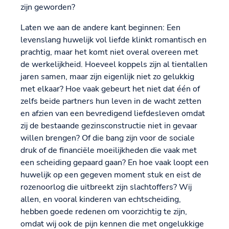
zijn geworden?
Laten we aan de andere kant beginnen: Een
levenslang huwelijk vol liefde klinkt romantisch en
prachtig, maar het komt niet overal overeen met
de werkelijkheid. Hoeveel koppels zijn al tientallen
jaren samen, maar zijn eigenlijk niet zo gelukkig
met elkaar? Hoe vaak gebeurt het niet dat één of
zelfs beide partners hun leven in de wacht zetten
en afzien van een bevredigend liefdesleven omdat
zij de bestaande gezinsconstructie niet in gevaar
willen brengen? Of die bang zijn voor de sociale
druk of de financiële moeilijkheden die vaak met
een scheiding gepaard gaan? En hoe vaak loopt een
huwelijk op een gegeven moment stuk en eist de
rozenoorlog die uitbreekt zijn slachtoffers? Wij
allen, en vooral kinderen van echtscheiding,
hebben goede redenen om voorzichtig te zijn,
omdat wij ook de pijn kennen die met ongelukkige