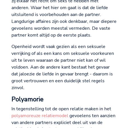
zij elkaar het recht om seks te hebben met
anderen. Waar het hier om gaat is dat de liefde
uitsluitend is voorbehouden aan de partner.
Langdurige affaires zijn ook denkbaar, maar diepere
gevoelens worden meestal vermeden. De vaste
partner komt altijd op de eerste plaats.
Openheid wordt vaak gezien als een seksuele
verrijking of als een kans om seksuele voorkeuren
uit te leven waaraan de partner niet kan of wil
voldoen. Aan de andere kant bestaat het gevaar
dat jaloezie de liefde in gevaar brengt - daarom is
groot vertrouwen en een duidelijk stel regels
zinvol.
Polyamorie
In tegenstelling tot de open relatie maken in het
polyamoreuze relatiemodel
gevoelens ten aanzien
van andere partners expliciet deel uit van de