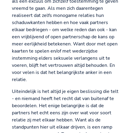
als een excuus om zichzelf toestemming te geven
vreemd te gaan. Als men zich daarentegen
realiseert dat zelfs monogame relaties hun
schaduwkanten hebben en hoe vaak partners
elkaar bedriegen - om welke reden dan ook - kan
een vrijblijvend of open partnerschap de kans op
meer eerlijkheid betekenen. Want door met open
kaarten te spelen en/of met wederzijdse
instemming elders seksuele verlangens uit te
voeren, blijft het vertrouwen altijd behouden. En
voor velen is dat het belangrijkste anker in een
relatie.
Uiteindelijk is het altijd je eigen beslissing die telt
- en niemand heeft het recht dat van buitenaf te
beoordelen. Het enige belangrijke is dat de
partners het echt eens zijn over wat voor soort
relatie zij met elkaar hebben. Want als de
standpunten hier uit elkaar drijven, is een ramp