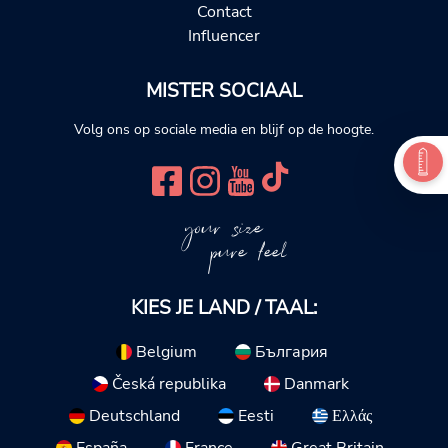
Contact
Influencer
MISTER SOCIAAL
Volg ons op sociale media en blijf op de hoogte.
your size
pure feel
KIES JE LAND / TAAL:
Belgium
България
Česká republika
Danmark
Deutschland
Eesti
Ελλάς