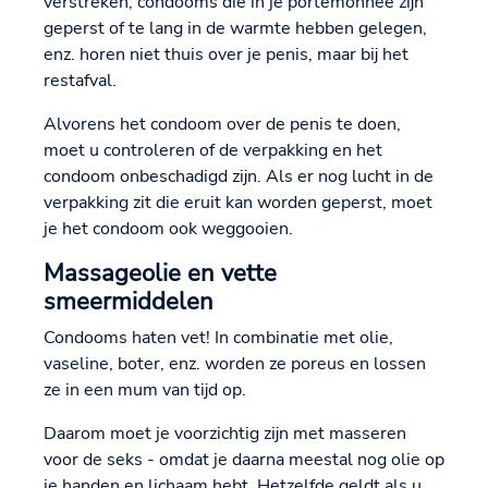
verstreken, condooms die in je portemonnee zijn
geperst of te lang in de warmte hebben gelegen,
enz. horen niet thuis over je penis, maar bij het
restafval.
Alvorens het condoom over de penis te doen,
moet u controleren of de verpakking en het
condoom onbeschadigd zijn. Als er nog lucht in de
verpakking zit die eruit kan worden geperst, moet
je het condoom ook weggooien.
Massageolie en vette
smeermiddelen
Condooms haten vet! In combinatie met olie,
vaseline, boter, enz. worden ze poreus en lossen
ze in een mum van tijd op.
Daarom moet je voorzichtig zijn met masseren
voor de seks - omdat je daarna meestal nog olie op
je handen en lichaam hebt. Hetzelfde geldt als u