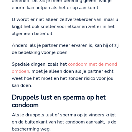
oefenen. Dit zal je meer oefening geven, wat je
enorm kan helpen als het er op aan komt.
U wordt er niet alleen zelfverzekerder van, maar u
krijgt het ook sneller voor elkaar en ziet er in het
algemeen beter uit.
Anders, als je partner meer ervaren is, kan hij of zij
de bedekking voor je doen.
Speciale dingen, zoals het
condoom met de mond
omdoen
, moet je alleen doen als je partner echt
weet hoe het moet en het zonder risico voor jou
kan doen.
Druppels lust en sperma op het
condoom
Als je druppels lust of sperma op je vingers krijgt
en de buitenkant van het condoom aanraakt, is de
bescherming weg.