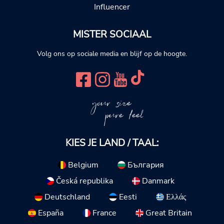
Influencer
MISTER SOCIAAL
Volg ons op sociale media en blijf op de hoogte.
your size
pure feel
KIES JE LAND / TAAL:
Belgium
България
Česká republika
Danmark
Deutschland
Eesti
Ελλάς
España
France
Great Britain