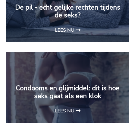
De pil - echt gelijke rechten tijdens
de seks?
LEES NU
Condooms en glijmiddel: dit is hoe
seks gaat als een klok
LEES NU